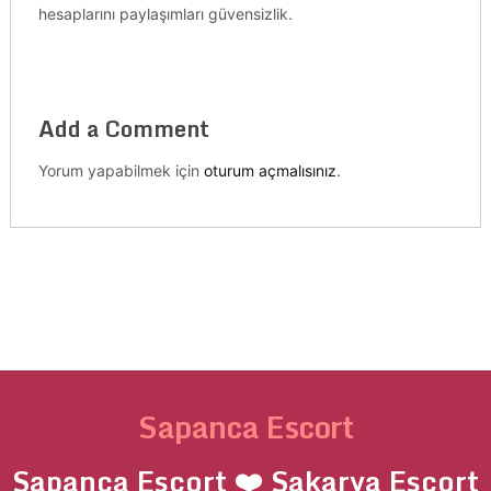
hesaplarını paylaşımları güvensizlik.
Add a Comment
Yorum yapabilmek için
oturum açmalısınız
.
Sapanca Escort
Sapanca Escort ❤️ Sakarya Escort