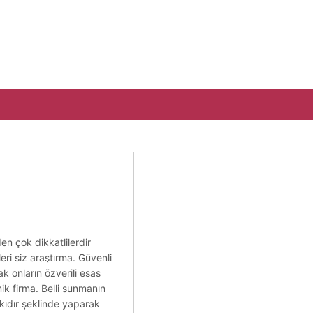
en çok dikkatlilerdir
eri siz araştırma. Güvenli
k onların özverili esas
mik firma. Belli sunmanın
kıdır şeklinde yaparak